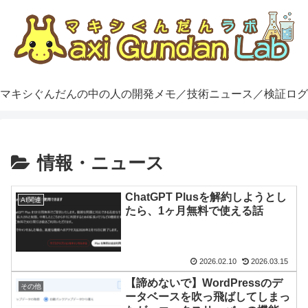
マキシぐんだんの中の人の開発メモ／技術ニュース／検証ログ
情報・ニュース
ChatGPT Plusを解約しようとし
AI関連
たら、1ヶ月無料で使える話
2026.02.10
2026.03.15
【諦めないで】WordPressのデ
その他
ータベースを吹っ飛ばしてしまっ