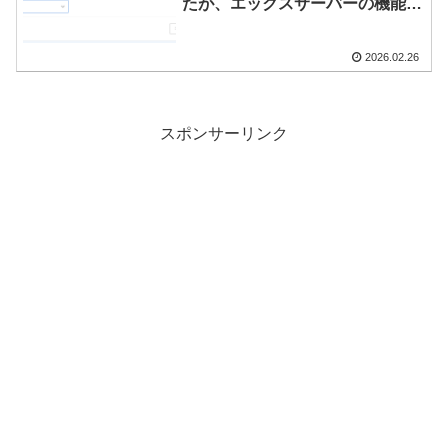
たが、エックスサーバーの機能で
一瞬で復旧した話
2026.02.26
スポンサーリンク