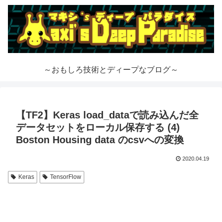
～おもしろ技術とディープなブログ～
【TF2】Keras load_dataで読み込んだ全
データセットをローカル保存する (4)
Boston Housing data のcsvへの変換
2020.04.19
Keras
TensorFlow