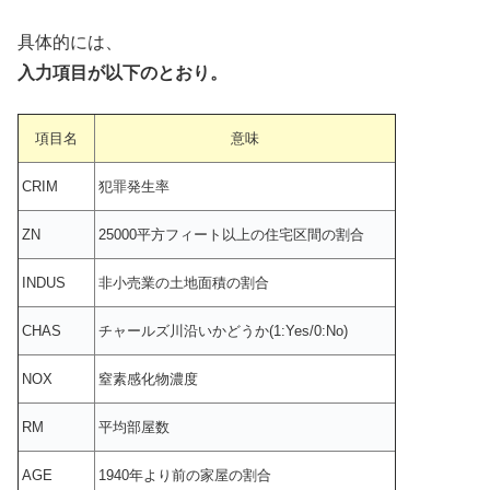
具体的には、
入力項目が以下のとおり。
項目名
意味
CRIM
犯罪発生率
ZN
25000平方フィート以上の住宅区間の割合
INDUS
非小売業の土地面積の割合
CHAS
チャールズ川沿いかどうか(1:Yes/0:No)
NOX
窒素感化物濃度
RM
平均部屋数
AGE
1940年より前の家屋の割合