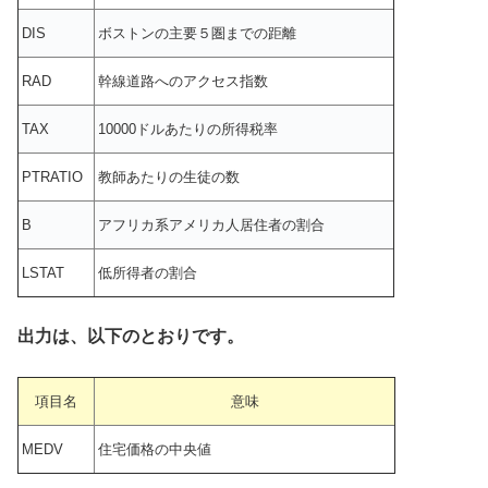
DIS
ボストンの主要５圏までの距離
RAD
幹線道路へのアクセス指数
TAX
10000ドルあたりの所得税率
PTRATIO
教師あたりの生徒の数
B
アフリカ系アメリカ人居住者の割合
LSTAT
低所得者の割合
出力は、以下のとおりです。
項目名
意味
MEDV
住宅価格の中央値