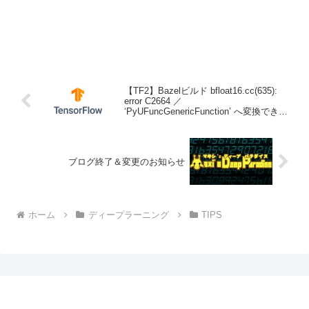
【TF2】Bazelビルド bfloat16.cc(635):
error C2664 ／
‘PyUFuncGenericFunction’ へ変換できま
せん
ブログ終了＆変更のお知らせ
ホーム
ディープラーニング
TIPS