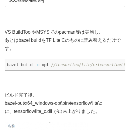
www.tensorflow.org
VS BuildToolやMSYSでのpacman等は実施し、
あとはbazel buildをTF Lite Cのものに読み替えるだけで
す。
bazel build -
c
 opt 
//tensorflow/lite/c:tensorflowlite
ビルド完了後、
bazel-out\x64_windows-opt\bin\tensorflow\lite\c
に、tensorflowlite_c.dll が出来上がりました。