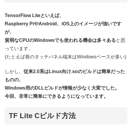
TensorFlow Liteといえば、
Raspberry PiやAndroid、iOS上のイメージが強いです
が、
貧弱なCPUのWindowsでも使われる機会は多々ある
と思
っています。
(たとえば巷のタッチパネル端末はWindowsベースが多い)
しかし、
従来2.0系はLinux向け.soのビルドは簡単だった
ものの、
Windows用のDLLビルドが情報が少なく大変でした。
今回、非常に簡単にできるようになっています。
TF Lite Cビルド方法