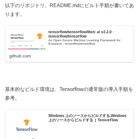
以下のリポジトリ、README.mdにビルド手順が書いてあ
ります。
tensorflow/tensorflow/lite/c at v2.2.0 ·
tensorflow/tensorflow
An Open Source Machine Learning Framework for
Everyone - tensorflow/tensorflow
github.com
基本的なビルド環境は、Tensorflowの通常版の導入手順を
参考。
Windows 上のソースからビルドする,Windows
上のソースからビルドする | TensorFlow