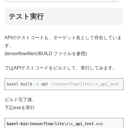
テスト実行
APIのテストコードも、ターゲット名として存在していま
す。
(tensorflow/lite/c/BUILD ファイルを参照)
ではAPIテストコードをビルドして、実行してみます。
bazel build -
c
 opt 
//tensorflow/lite/c:c_api_test
ビルド完了後、
下記exeを実行
bazel-bin
\
tensorflow
\
lite
\
c
\
c_api_test
.exe