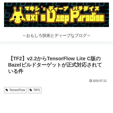
～おもしろ技術とディープなブログ～
【TF2】v2.2からTensorFlow Lite C版の
Bazelビルドターゲットが正式対応されて
いる件
2020.07.12
TensorFlow
TIPS