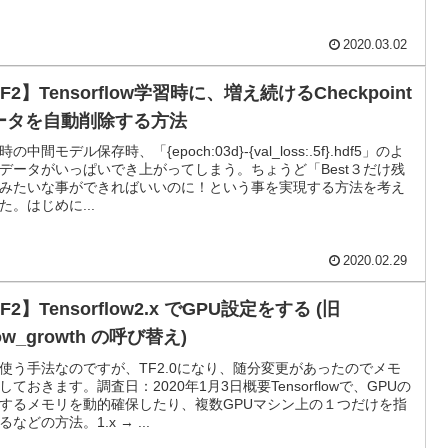
2020.03.02
F2】Tensorflow学習時に、増え続けるCheckpoint
ータを自動削除する方法
の中間モデル保存時、「{epoch:03d}-{val_loss:.5f}.hdf5」のよ
データがいっぱいでき上がってしまう。ちょうど「Best３だけ残
みたいな事ができればいいのに！という事を実現する方法を考え
た。はじめに...
2020.02.29
F2】Tensorflow2.x でGPU設定をする (旧
low_growth の呼び替え)
使う手法なのですが、TF2.0になり、随分変更があったのでメモ
しておきます。調査日：2020年1月3日概要Tensorflowで、GPUの
するメモリを動的確保したり、複数GPUマシン上の１つだけを指
るなどの方法。1.x → ...