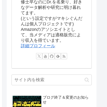
修士卒なのにDr.を名乗り、好き
なデータ解析や研究に明け暮れ
てます。
(という設定ですがマキシぐんだ
んは個人プロジェクトです)
Amazonのアソシエイトとし
て、当メディアは適格販売によ
り収入を得ています。
詳細プロフィール
ブログ終了＆変更のお知ら
せ