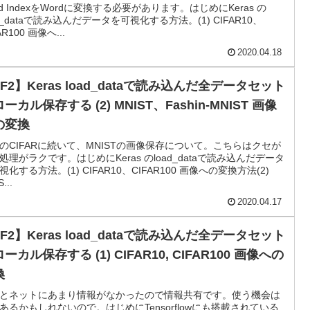
rd IndexをWordに変換する必要があります。はじめにKeras の
ad_dataで読み込んだデータを可視化する方法。(1) CIFAR10、
AR100 画像へ...
2020.04.18
F2】Keras load_dataで読み込んだ全データセット
ーカル保存する (2) MNIST、Fashin-MNIST 画像
の変換
のCIFARに続いて、MNISTの画像保存について。こちらはクセが
処理がラクです。はじめにKeras のload_dataで読み込んだデータ
視化する方法。(1) CIFAR10、CIFAR100 画像への変換方法(2)
...
2020.04.17
F2】Keras load_dataで読み込んだ全データセット
ーカル保存する (1) CIFAR10, CIFAR100 画像への
換
とネットにあまり情報がなかったので情報共有です。使う機会は
あるかもしれないので。はじめにTensorflowにも搭載されている