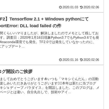
2020.01.03
2020.02.06
F2】Tensorflow 2.1 + Windows pythonにて
ortError: DLL load failed の件
間くらいハマりましたが、解決しましたのでメモとして残してお
す。調査日：2020年1月16日現象Python3.7でもPython3.6でも発
Anaconda環境でも発生。TF2.0では発生していなかったのに、
1にアップデート...
2020.01.16
2020.02.06
ログ開設のご挨拶
ましておめでとうございます🎍いつも「マキシぐんだん」の活動
楽しみいただきありがとうございます🙇‍♂️本年は新たに当ブログ
キシ’s ディープ パラダイス」を開設しました。このブログは、メ
ページとは違い、自分丸出しで、技術やアイ...