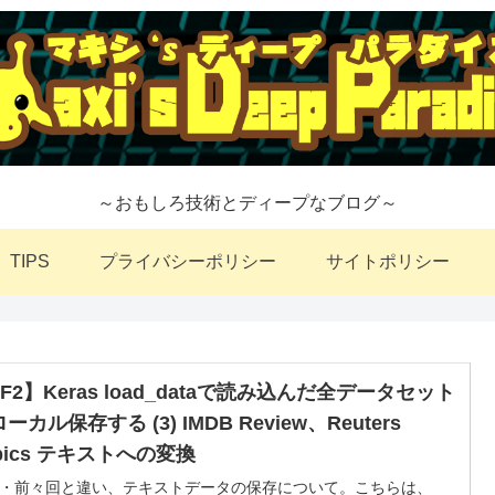
～おもしろ技術とディープなブログ～
TIPS
プライバシーポリシー
サイトポリシー
F2】Keras load_dataで読み込んだ全データセット
ーカル保存する (3) IMDB Review、Reuters
pics テキストへの変換
・前々回と違い、テキストデータの保存について。こちらは、