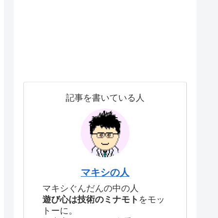
記事を書いている人
マキシの人
マキシぐんだんの中の人
遊び心は技術のミナモト
をモッ
トーに。