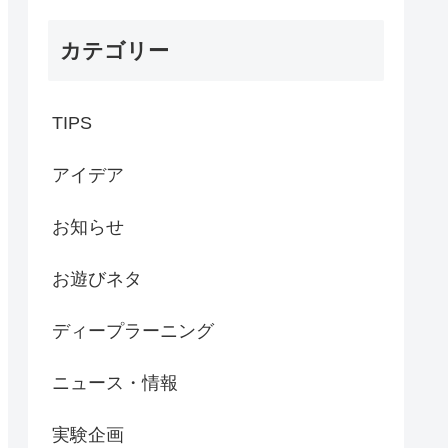
カテゴリー
TIPS
アイデア
お知らせ
お遊びネタ
ディープラーニング
ニュース・情報
実験企画