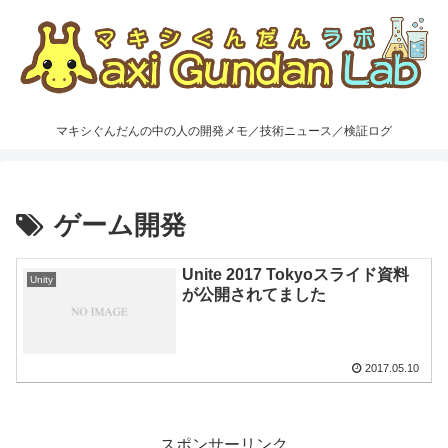
マキシぐんだんの中の人の開発メモ／技術ニュース／検証ログ
ゲーム開発
Unite 2017 Tokyoスライド資料
Unity
が公開されてました
2017.05.10
スポンサーリンク